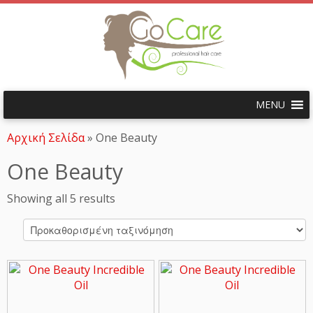
Μετάβαση
στο
MENU
περιεχόμενο
Αρχική Σελίδα
»
One Beauty
One Beauty
Showing all 5 results