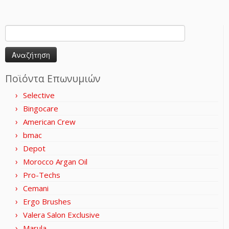
Αναζήτηση
για:
Ποϊόντα Επωνυμιών
Selective
Bingocare
American Crew
bmac
Depot
Morocco Argan Oil
Pro-Techs
Cemani
Ergo Brushes
Valera Salon Exclusive
Marula