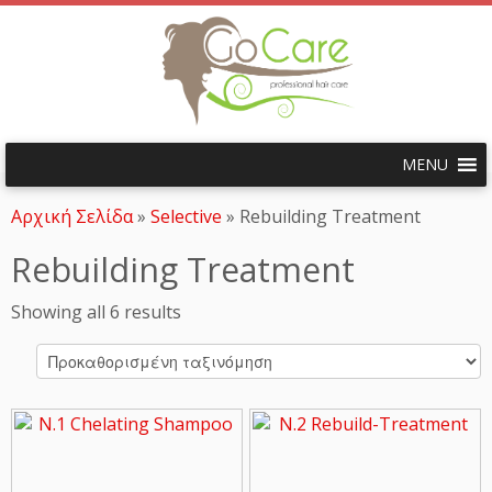
Μετάβαση
στο
MENU
περιεχόμενο
Αρχική Σελίδα
»
Selective
»
Rebuilding Treatment
Rebuilding Treatment
Showing all 6 results