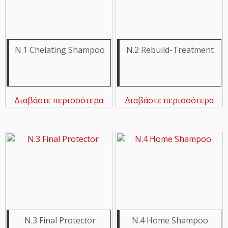
N.1 Chelating Shampoo
N.2 Rebuild-Treatment
Διαβάστε περισσότερα
Διαβάστε περισσότερα
N.3 Final Protector
N.4 Home Shampoo