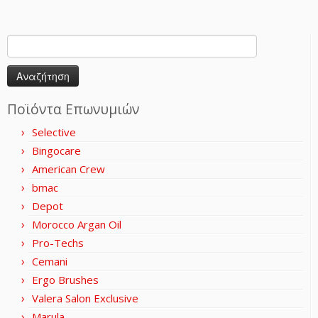
Αναζήτηση
για:
Ποϊόντα Επωνυμιών
Selective
Bingocare
American Crew
bmac
Depot
Morocco Argan Oil
Pro-Techs
Cemani
Ergo Brushes
Valera Salon Exclusive
Marula